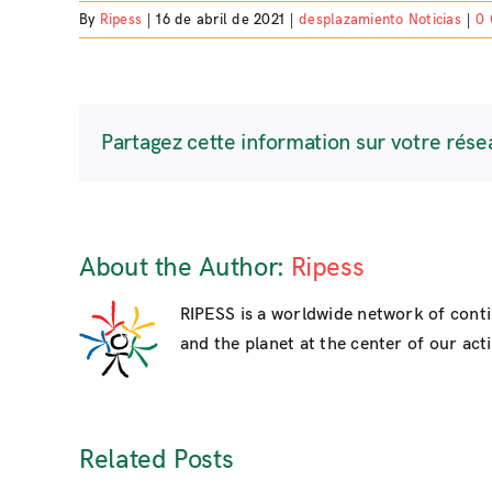
By
Ripess
|
16 de abril de 2021
|
desplazamiento Noticias
|
0
Partagez cette information sur votre rése
About the Author:
Ripess
RIPESS is a worldwide network of cont
and the planet at the center of our activ
Related Posts