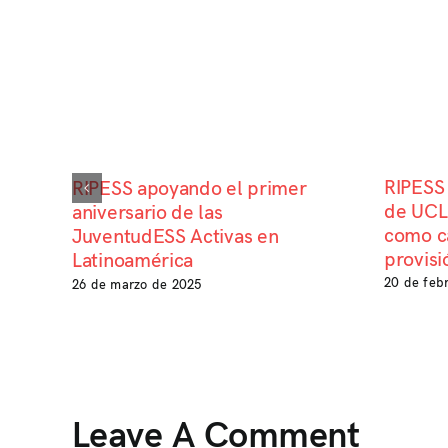
RIPESS 
RIPESS apoyando el primer
de UCL
aniversario de las
como ca
JuventudESS Activas en
provisi
Latinoamérica
20 de feb
26 de marzo de 2025
Leave A Comment