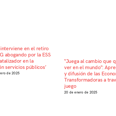
interviene en el retiro
G abogando por la ESS
talizador en la
“Juega al cambio que q
ón servicios públicos’
ver en el mundo”: Apre
y difusión de las Econ
rero de 2025
Transformadoras a trav
juego
20 de enero de 2025