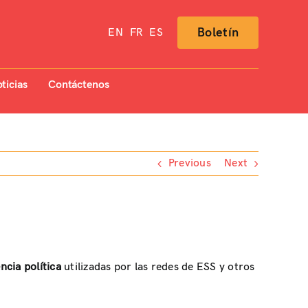
Boletín
EN
FR
ES
ticias
Contáctenos
Previous
Next
ncia política
utilizadas por las redes de ESS y otros