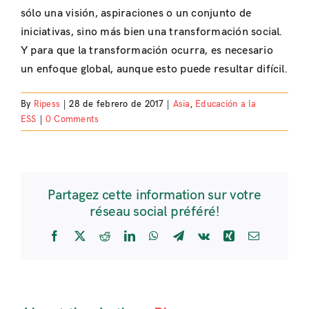
sólo una visión, aspiraciones o un conjunto de
iniciativas, sino más bien una transformación social.
Y para que la transformación ocurra, es necesario
un enfoque global, aunque esto puede resultar difícil.
By
Ripess
|
28 de febrero de 2017
|
Asia
,
Educación a la
ESS
|
0 Comments
Partagez cette information sur votre
réseau social préféré!
Facebook
X
Reddit
LinkedIn
WhatsApp
Telegram
Vk
Xing
Email