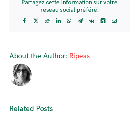
Partagez cette information sur votre
réseau social préféré!
Facebook
X
Reddit
LinkedIn
WhatsApp
Telegram
Vk
Xing
Email
About the Author:
Ripess
Related Posts