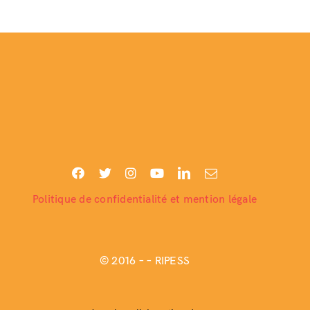
Politique de confidentialité et mention légale
© 2016 –
– RIPESS