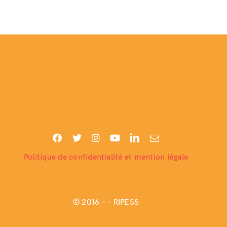
Politique de confidentialité et mention légale
© 2016 –
– RIPESS