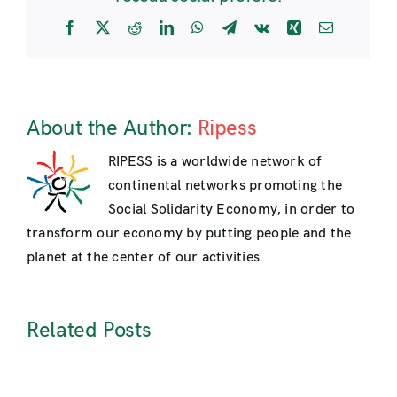
Facebook
X
Reddit
LinkedIn
WhatsApp
Telegram
Vk
Xing
Email
About the Author:
Ripess
RIPESS is a worldwide network of
continental networks promoting the
Social Solidarity Economy, in order to
transform our economy by putting people and the
planet at the center of our activities.
Related Posts