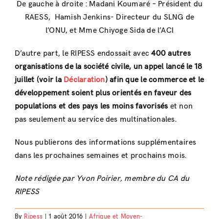
De gauche à droite : Madani Koumaré – Président du
RAESS, Hamish Jenkins- Directeur du SLNG de
l’ONU, et Mme Chiyoge Sida de l’ACI
D’autre part, le RIPESS endossait avec
400 autres
organisations de la société civile, un appel lancé le 18
juillet (voir la
Déclaration
) afin que le commerce et le
développement soient plus orientés en faveur des
populations et des pays les moins favorisés
et non
pas seulement au service des multinationales.
Nous publierons des informations supplémentaires
dans les prochaines semaines et prochains mois.
Note rédigée par Yvon Poirier, membre du CA du
RIPESS
By
Ripess
|
1 août 2016
|
Afrique et Moyen-