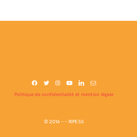
Politique de confidentialité et mention légale
© 2016 –
– RIPESS