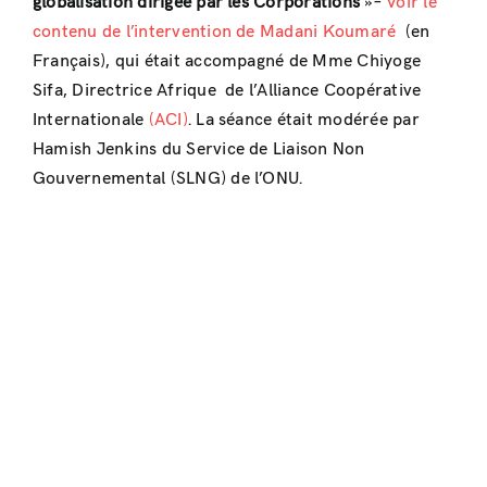
globalisation dirigée par les Corporations
»–
Voir le
contenu de l’intervention de Madani Koumaré
(en
Français
), qui était accompagné de Mme Chiyoge
Sifa, Directrice Afrique de l’Alliance Coopérative
Internationale
(ACI)
. La séance était modérée par
Hamish Jenkins du Service de Liaison Non
Gouvernemental (SLNG) de l’ONU.