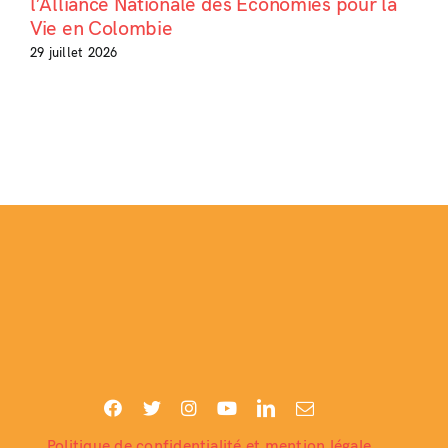
l’Alliance Nationale des Économies pour la
Vie en Colombie
29 juillet 2026
Politique de confidentialité et mention légale