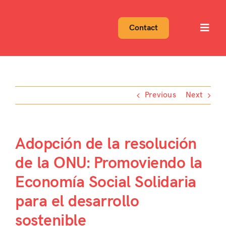
Skip
to
Contact
Toggl
content
Navig
Previous
Next
Adopción de la resolución
de la ONU: Promoviendo la
Economía Social Solidaria
para el desarrollo
sostenible