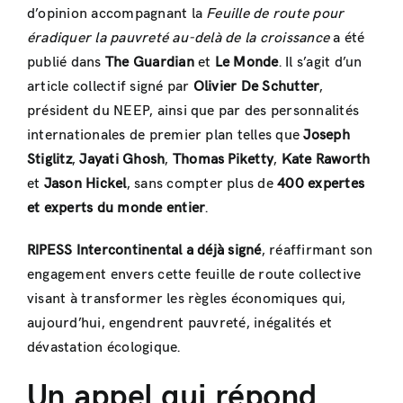
d’opinion accompagnant la
Feuille de route pour
éradiquer la pauvreté au-delà de la croissance
a été
publié dans
The Guardian
et
Le Monde
. Il s’agit d’un
article collectif signé par
Olivier De Schutter
,
président du NEEP, ainsi que par des personnalités
internationales de premier plan telles que
Joseph
Stiglitz
,
Jayati Ghosh
,
Thomas Piketty
,
Kate Raworth
et
Jason Hickel
, sans compter plus de
400 expertes
et experts du monde entier
.
RIPESS Intercontinental a déjà signé
, réaffirmant son
engagement envers cette feuille de route collective
visant à transformer les règles économiques qui,
aujourd’hui, engendrent pauvreté, inégalités et
dévastation écologique.
Un appel qui répond