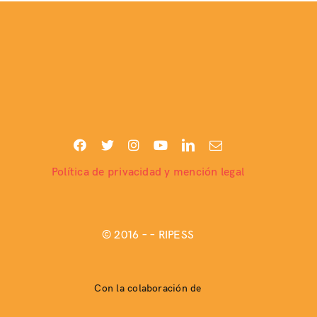
Política de privacidad y mención legal
© 2016 –
– RIPESS
Con la colaboración de