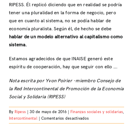
RIPESS. Él replicó diciendo que en realidad se podría
tener una pluralidad en la forma de negocio, pero
que en cuanto al sistema, no se podía hablar de
economía pluralista. Según él, de hecho se debe
hablar de
un modelo alternativo al capitalismo como
sistema.
Estamos agradecidos de que INAISE generó este
espíritu de cooperación, hay que seguir con ello ….
Nota escrita por Yvon Poirier -miembro Consejo de
la Red Intercontinental de Promoción de la Economía
Social y Solidaria (RIPESS)
By
Ripess
|
30 de mayo de 2016
|
Finanzas sociales y solidarias
,
en
Intercontinental
|
Comentarios desactivados
Participación
en