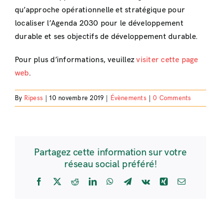
qu’approche opérationnelle et stratégique pour
localiser l’Agenda 2030 pour le développement
durable et ses objectifs de développement durable.
Pour plus d’informations, veuillez
visiter cette page
web
.
By
Ripess
|
10 novembre 2019
|
Évènements
|
0 Comments
Partagez cette information sur votre
réseau social préféré!
Facebook
X
Reddit
LinkedIn
WhatsApp
Telegram
Vk
Xing
Email