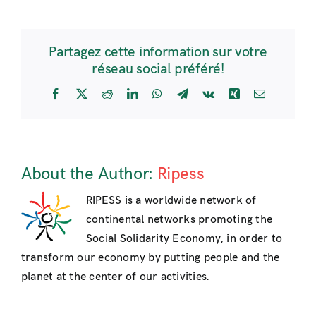
Partagez cette information sur votre
réseau social préféré!
Facebook
X
Reddit
LinkedIn
WhatsApp
Telegram
Vk
Xing
Email
About the Author:
Ripess
RIPESS is a worldwide network of
continental networks promoting the
Social Solidarity Economy, in order to
transform our economy by putting people and the
planet at the center of our activities.