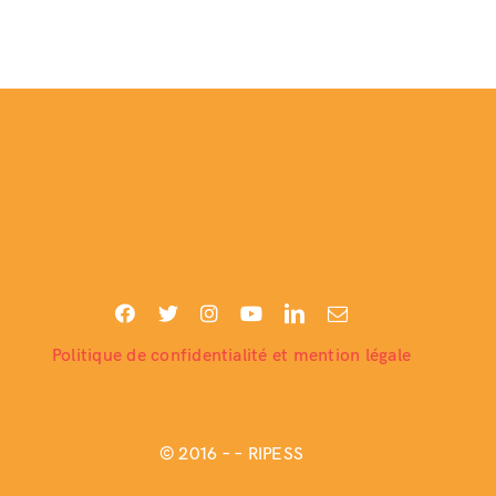
Politique de confidentialité et mention légale
© 2016 –
– RIPESS