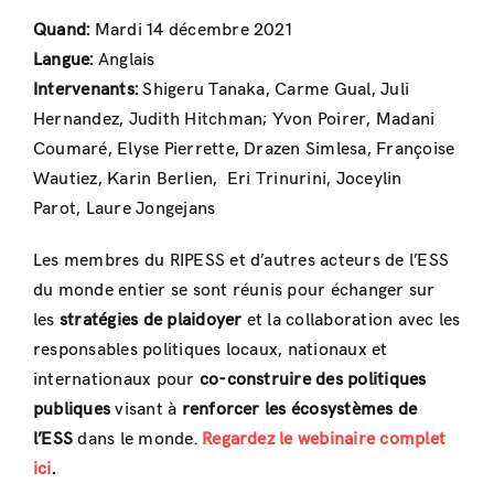
Quand:
Mardi 14 décembre 2021
Langue:
Anglais
Intervenants:
Shigeru Tanaka, Carme Gual, Juli
Hernandez, Judith Hitchman; Yvon Poirer, Madani
Coumaré, Elyse Pierrette, Drazen Simlesa, Françoise
Wautiez, Karin Berlien, Eri Trinurini, Joceylin
Parot, Laure Jongejans
Les membres du RIPESS et d’autres acteurs de l’ESS
du monde entier se sont réunis pour échanger sur
les
stratégies de plaidoyer
et la collaboration avec les
responsables politiques locaux, nationaux et
internationaux pour
co-construire des politiques
publiques
visant à
renforcer les écosystèmes de
l’ESS
dans le monde.
Regardez le webinaire complet
ici
.