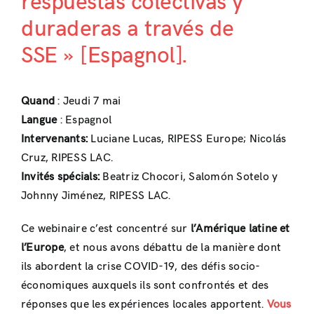
respuestas colectivas y
duraderas a través de
SSE » [Espagnol].
Quand
: Jeudi 7 mai
Langue
: Espagnol
Intervenants:
Luciane Lucas, RIPESS Europe; Nicolás
Cruz, RIPESS LAC.
Invités spécials:
Beatriz Chocori, Salomón Sotelo y
Johnny Jiménez, RIPESS LAC.
Ce webinaire c’est concentré sur
l’Amérique latine et
l’Europe
, et nous avons débattu de la manière dont
ils abordent la crise COVID-19, des défis socio-
économiques auxquels ils sont confrontés et des
réponses que les expériences locales apportent.
Vous