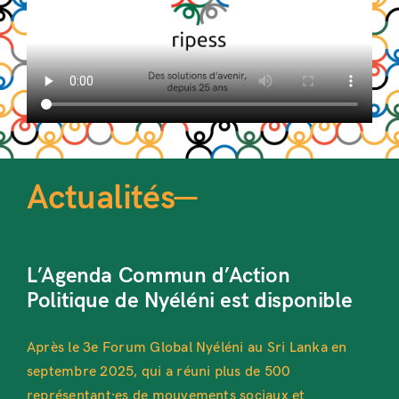
Actualités—
L’Agenda Commun d’Action
Politique de Nyéléni est disponible
Après le 3e Forum Global Nyéléni au Sri Lanka en
septembre 2025, qui a réuni plus de 500
représentant·es de mouvements sociaux et