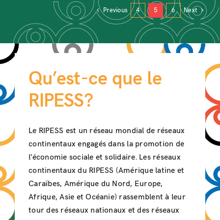
Previous
4
5
6
Next
Qu’est-ce que le
RIPESS?
Le RIPESS est un réseau mondial de réseaux
continentaux engagés dans la promotion de
l’économie sociale et solidaire. Les réseaux
continentaux du RIPESS (Amérique latine et
Caraïbes, Amérique du Nord, Europe,
Afrique, Asie et Océanie) rassemblent à leur
tour des réseaux nationaux et des réseaux