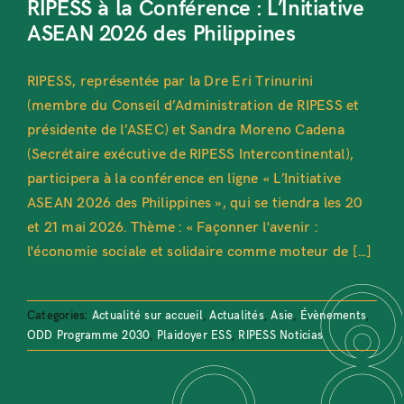
RIPESS à la Conférence : L’Initiative
ASEAN 2026 des Philippines
RIPESS, représentée par la Dre Eri Trinurini
(membre du Conseil d’Administration de RIPESS et
présidente de l’ASEC) et Sandra Moreno Cadena
(Secrétaire exécutive de RIPESS Intercontinental),
participera à la conférence en ligne « L’Initiative
ASEAN 2026 des Philippines », qui se tiendra les 20
et 21 mai 2026. Thème : « Façonner l'avenir :
l'économie sociale et solidaire comme moteur de [...]
Categories:
Actualité sur accueil
,
Actualités
,
Asie
,
Évènements
,
ODD Programme 2030
,
Plaidoyer ESS
,
RIPESS Noticias