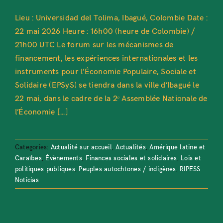
Lieu : Universidad del Tolima, Ibagué, Colombie Date :
22 mai 2026 Heure : 16h00 (heure de Colombie) /
21h00 UTC Le forum sur les mécanismes de
financement, les expériences internationales et les
instruments pour l’Économie Populaire, Sociale et
Solidaire (EPSyS) se tiendra dans la ville d’Ibagué le
22 mai, dans le cadre de la 2ᵉ Assemblée Nationale de
l’Économie [...]
Categories:
Actualité sur accueil
,
Actualités
,
Amérique latine et
Caraïbes
,
Évènements
,
Finances sociales et solidaires
,
Lois et
politiques publiques
,
Peuples autochtones / indigènes
,
RIPESS
Noticias