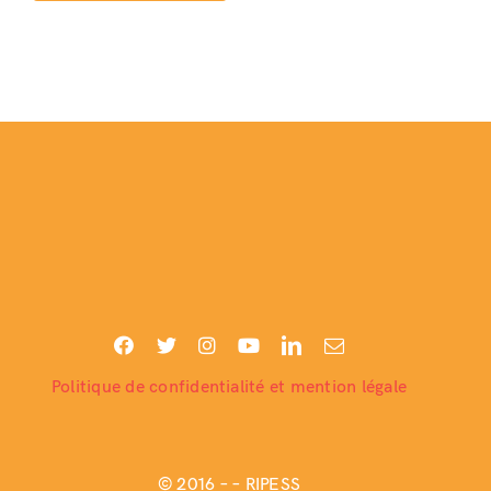
Politique de confidentialité et mention légale
© 2016 –
– RIPESS