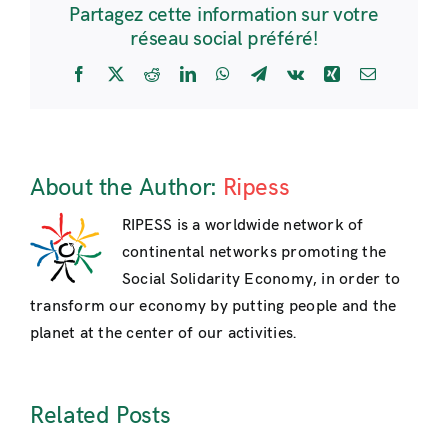
Partagez cette information sur votre
réseau social préféré!
Facebook
X
Reddit
LinkedIn
WhatsApp
Telegram
Vk
Xing
Email
About the Author:
Ripess
RIPESS is a worldwide network of
continental networks promoting the
Social Solidarity Economy, in order to
transform our economy by putting people and the
planet at the center of our activities.
Related Posts