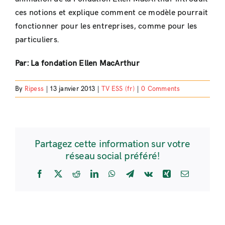
ces notions et explique comment ce modèle pourrait
fonctionner pour les entreprises, comme pour les
particuliers.
Par: La fondation Ellen MacArthur
By
Ripess
|
13 janvier 2013
|
TV ESS (fr)
|
0 Comments
Partagez cette information sur votre
réseau social préféré!
Facebook
X
Reddit
LinkedIn
WhatsApp
Telegram
Vk
Xing
Email