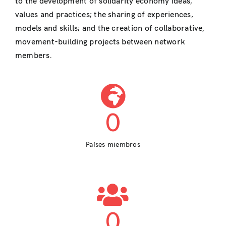
to the development of solidarity economy ideas,
values and practices; the sharing of experiences,
models and skills; and the creation of collaborative,
movement-building projects between network
members.
0
Países miembros
0