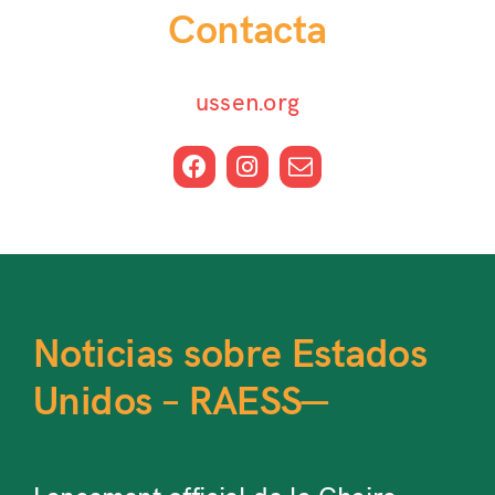
Contacta
ussen.org
Noticias sobre Estados
Unidos – RAESS—