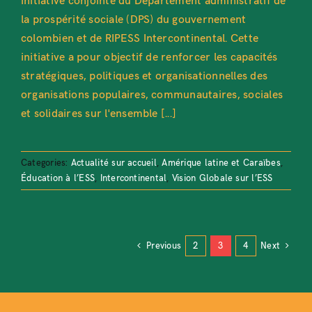
initiative conjointe du Département administratif de
la prospérité sociale (DPS) du gouvernement
colombien et de RIPESS Intercontinental. Cette
initiative a pour objectif de renforcer les capacités
stratégiques, politiques et organisationnelles des
organisations populaires, communautaires, sociales
et solidaires sur l'ensemble [...]
Categories:
Actualité sur accueil
,
Amérique latine et Caraïbes
,
Éducation à l’ESS
,
Intercontinental
,
Vision Globale sur l’ESS
Previous
2
3
4
Next