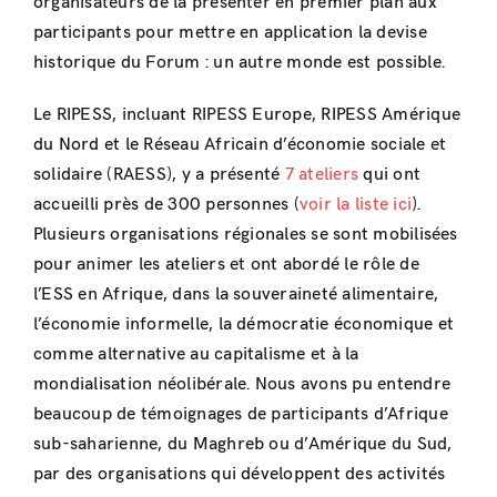
organisateurs de la présenter en premier plan aux
participants pour mettre en application la devise
historique du Forum : un autre monde est possible.
Le RIPESS, incluant RIPESS Europe, RIPESS Amérique
du Nord et le Réseau Africain d’économie sociale et
solidaire (RAESS), y a présenté
7 ateliers
qui ont
accueilli près de 300 personnes (
voir la liste ici
).
Plusieurs organisations régionales se sont mobilisées
pour animer les ateliers et ont abordé le rôle de
l’ESS en Afrique, dans la souveraineté alimentaire,
l’économie informelle, la démocratie économique et
comme alternative au capitalisme et à la
mondialisation néolibérale. Nous avons pu entendre
beaucoup de témoignages de participants d’Afrique
sub-saharienne, du Maghreb ou d’Amérique du Sud,
par des organisations qui développent des activités