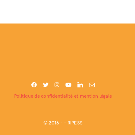
Politique de confidentialité et mention légale
© 2016 –
– RIPESS