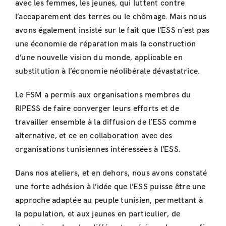
avec les femmes, les jeunes, qui luttent contre
l’accaparement des terres ou le chômage. Mais nous
avons également insisté sur le fait que l’ESS n’est pas
une économie de réparation mais la construction
d’une nouvelle vision du monde, applicable en
substitution à l’économie néolibérale dévastatrice.
Le FSM a permis aux organisations membres du
RIPESS de faire converger leurs efforts et de
travailler ensemble à la diffusion de l’ESS comme
alternative, et ce en collaboration avec des
organisations tunisiennes intéressées à l’ESS.
Dans nos ateliers, et en dehors, nous avons constaté
une forte adhésion à l’idée que l’ESS puisse être une
approche adaptée au peuple tunisien, permettant à
la population, et aux jeunes en particulier, de