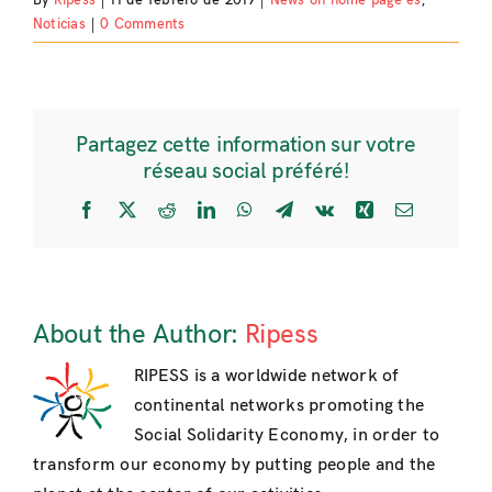
Noticias
|
0 Comments
Partagez cette information sur votre
réseau social préféré!
Facebook
X
Reddit
LinkedIn
WhatsApp
Telegram
Vk
Xing
Email
About the Author:
Ripess
RIPESS is a worldwide network of
continental networks promoting the
Social Solidarity Economy, in order to
transform our economy by putting people and the