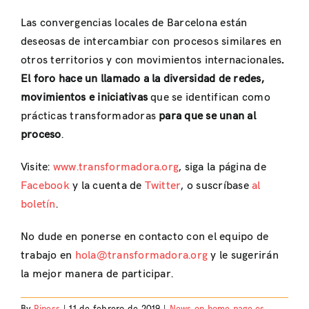
Las convergencias locales de Barcelona están
deseosas de intercambiar con procesos similares en
otros territorios y con movimientos internacionales
.
El foro hace un llamado a la diversidad de redes,
movimientos e iniciativas
que se identifican como
prácticas transformadoras
para que se unan al
proceso
.
Visite:
www.transformadora.org
, siga la página de
Facebook
y la cuenta de
Twitter
, o suscríbase
al
boletín
.
No dude en ponerse en contacto con el equipo de
trabajo en
hola@transformadora.org
y le sugerirán
la mejor manera de participar.
By
Ripess
|
11 de febrero de 2019
|
News on home page es
,